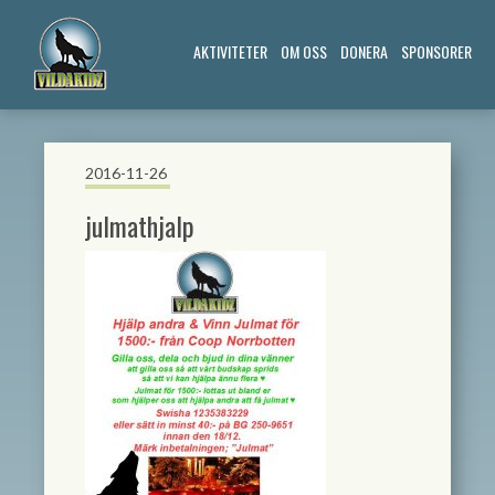
AKTIVITETER
OM OSS
DONERA
SPONSORER
2016-11-26
julmathjalp