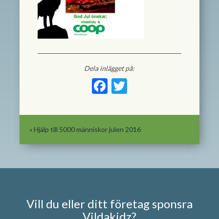
Dela inlägget på:
Facebook
Twitter
«
Hjälp till 5000 människor julen 2016
Vill du eller ditt företag sponsra
Vildakidz?