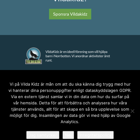
Sponsra Vildakidz
KONTAKT
Vi på Vilda Kidz är mån om att du ska känna dig trygg med hur
vi hanterar dina personuppgifter enligt dataskyddslagen GDPR.
anna@vildakidz.se
Via en extern tjänst samlar vi in din data om hur du surfar på
076-7755068
vår hemsida. Detta för att förbättra och analysera hur våra
Integritetspolicy
tjänster används, allt för att skapa en så bra upplevelse som
möjligt för dig. Insamlingen av data gör vi med hjälp av Google
Analytics.
SOCIALA MEDIER
Jag samtycker
Nej
Integritetspolicy