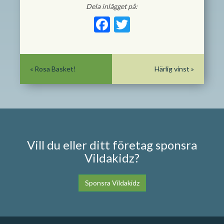
Dela inlägget på:
Facebook
Twitter
«
Rosa Basket!
Härlig vinst
»
Vill du eller ditt företag sponsra
Vildakidz?
Sponsra Vildakidz