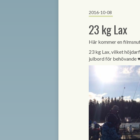
2016-10-08
23 kg Lax
Här kommer en filmsnu
23 kg Lax, vilket höjdar
julbord för behövande 