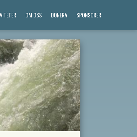
VITETER
OM OSS
DONERA
SPONSORER