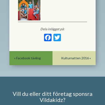
Dela inlägget på:
Facebook
Twitter
«
Facebook tävling
Kulturnatten 2016
»
Vill du eller ditt företag sponsra
Vildakidz?