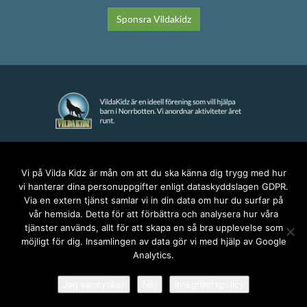
Sponsra Vildakidz
KONTAKT
Vi på Vilda Kidz är mån om att du ska känna dig trygg med hur
vi hanterar dina personuppgifter enligt dataskyddslagen GDPR.
anna@vildakidz.se
Via en extern tjänst samlar vi in din data om hur du surfar på
076-7755068
vår hemsida. Detta för att förbättra och analysera hur våra
Integritetspolicy
tjänster används, allt för att skapa en så bra upplevelse som
möjligt för dig. Insamlingen av data gör vi med hjälp av Google
Analytics.
SOCIALA MEDIER
Jag samtycker
Nej
Integritetspolicy