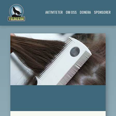
AKTIVITETER
OM OSS
DONERA
SPONSORER