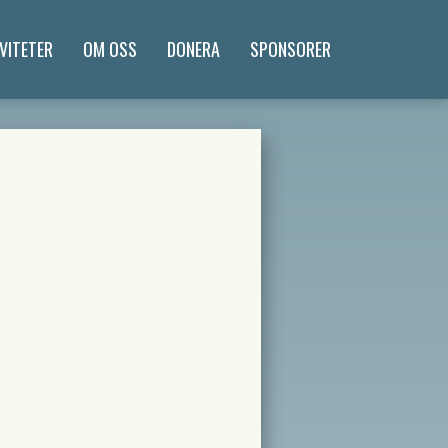
VITETER
OM OSS
DONERA
SPONSORER