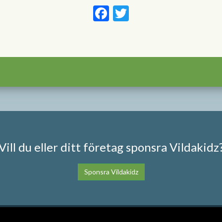
Facebook
Twitter
Vill du eller ditt företag sponsra Vildakidz
Sponsra Vildakidz