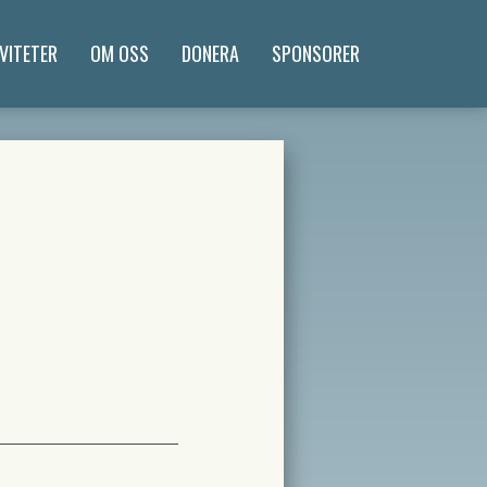
VITETER
OM OSS
DONERA
SPONSORER