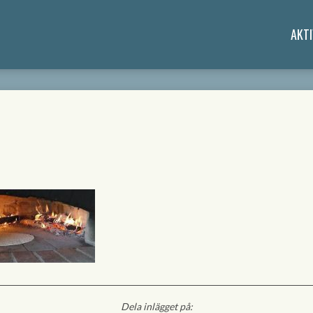
AKTI
Dela inlägget på: